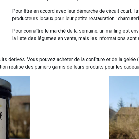
Pour être en accord avec leur démarche de circuit court, l’a
producteurs locaux pour leur petite restauration : charcuteri
Pour connaître le marché de la semaine, un mailing est e
la liste des légumes en vente, mais les informations sont 
ts dérivés. Vous pouvez acheter de la confiture et de la gelée (
tion réalise des paniers garnis de leurs produits pour les cad