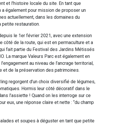
t et l’histoire locale du site. En tant que
ion a également pour mission de proposer un
nnes actuellement, dans les domaines du
 petite restauration.
epuis le 1er février 2021, avec une extension
e côté de la route, qui est en permaculture et a
 qui fait partie du Festival des Jardins Métissés
 BIO. La marque Valeurs Parc est également en
 l’engagement au niveau de l’ancrage territorial,
e et de la préservation des patrimoines.
ing regorgent d’un choix diversifié de légumes,
romatiques. Hormis leur côté décoratif dans le
dans l’assiette ! Quand on les interroge sur ce
pour eux, une réponse claire et nette : “du champ
alades et soupes à déguster en tant que petite