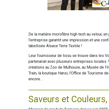
De la matière microfibre high tech au velour, en 
l’entreprise garantit une impression et une co
labellisée Alsace Terre Textile !
Leur fournisseur de tissu se trouve dans les Vos
partenariat avec plusieurs entreprises locales.
créations au Zoo de Mulhouse, au Musée de l’Im
Train, la boutique Hansi, l’Office de Tourisme de
encore…
Saveurs et Couleurs,