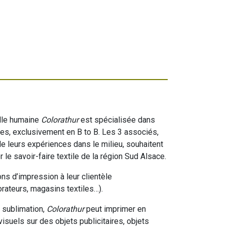
ille humaine
Colorathur
est spécialisée dans
les, exclusivement en B to B. Les 3 associés,
e leurs expériences dans le milieu, souhaitent
r le savoir-faire textile de la région Sud Alsace.
ns d’impression à leur clientèle
orateurs, magasins textiles…).
e sublimation,
Colorathur
peut imprimer en
isuels sur des objets publicitaires, objets