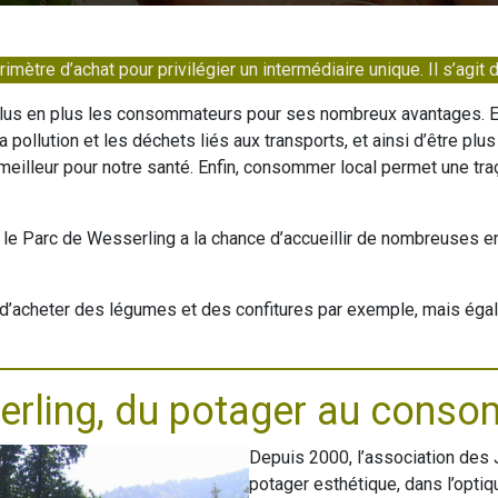
rimètre d’achat pour privilégier un intermédiaire unique. Il s’agit
 plus en plus les consommateurs pour ses nombreux avantages. En
a pollution et les déchets liés aux transports, et ainsi d’être p
meilleur pour notre santé. Enfin, consommer local permet une traç
e Parc de Wesserling a la chance d’accueillir de nombreuses entr
n d’acheter des légumes et des confitures par exemple, mais égal
erling, du potager au cons
Depuis 2000, l’association des 
potager esthétique, dans l’optiq