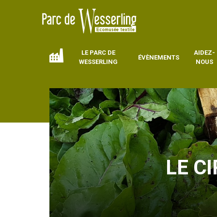
LE PARC DE
AIDEZ-
ÉVÈNEMENTS
WESSERLING
NOUS
LE C