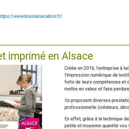
https://www.brasseriecabrio.fr/
et imprimé en Alsace
Créée en 2016, l’entreprise à ta
l’impression numérique de texti
forts de leurs compétences et d
mettre en valeur et faire perdure
Ils proposent diverses prestatio
professionnelle (créateurs, déc
En effet, grâce à la technique d
petite et moyenne quantité vos v