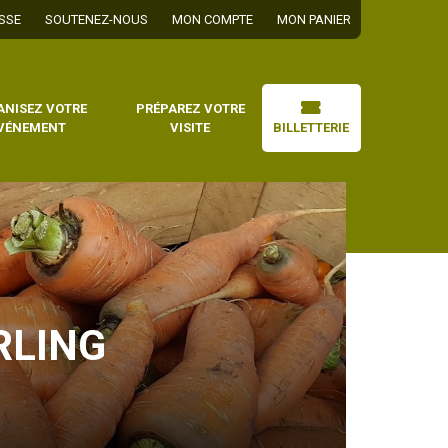
SSE
SOUTENEZ-NOUS
MON COMPTE
MON PANIER
ANISEZ VOTRE
PRÉPAREZ VOTRE
VÉNEMENT
VISITE
BILLETTERIE
RLING