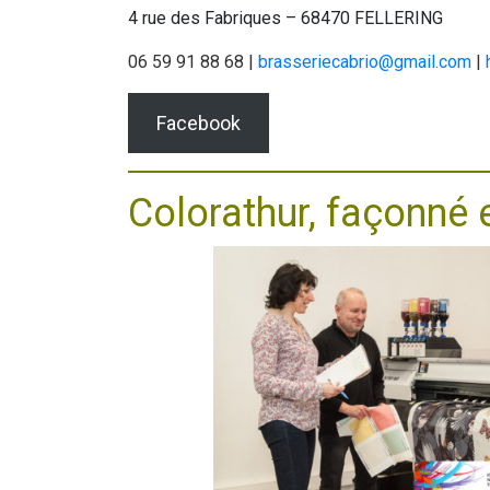
4 rue des Fabriques – 68470 FELLERING
06 59 91 88 68 |
brasseriecabrio@gmail.com
|
Facebook
Colorathur, façonné 