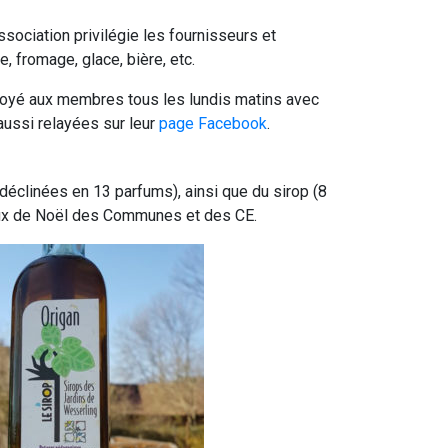
ssociation privilégie les fournisseurs et
e, fromage, glace, bière, etc.
nvoyé aux membres tous les lundis matins avec
aussi relayées sur leur
page Facebook
.
déclinées en 13 parfums), ainsi que du sirop (8
eaux de Noël des Communes et des CE.