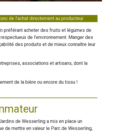
 donc de l’achat directement au producteur.
 préférant acheter des fruits et légumes de
lus respectueux de l’environnement. Manger des
abilité des produits et de mieux connaître leur
eprises, associations et artisans, dont la
ement de la bière ou encore du tissu !
ommateur
Jardins de Wesserling a mis en place un
ue de mettre en valeur le Parc de Wesserling,