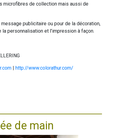
es microfibres de collection mais aussi de
 message publicitaire ou pour de la décoration,
 la personnalisation et l’impression à façon.
FELLERING
r.com
|
http://www.colorathur.com/
tée de main