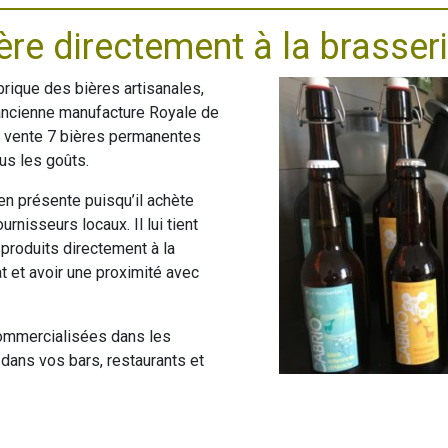
ère directement à la brasser
rique des bières artisanales,
l’ancienne manufacture Royale de
la vente 7 bières permanentes
ous les goûts.
ien présente puisqu’il achète
nisseurs locaux. Il lui tient
produits directement à la
t et avoir une proximité avec
ommercialisées dans les
dans vos bars, restaurants et