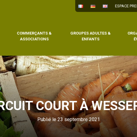
ESPACE PRE
COMMERÇANTS &
GROUPES ADULTES &
ORG
ASSOCIATIONS
ENFANTS
É
IRCUIT COURT À WESSE
Publié le 23 septembre 2021