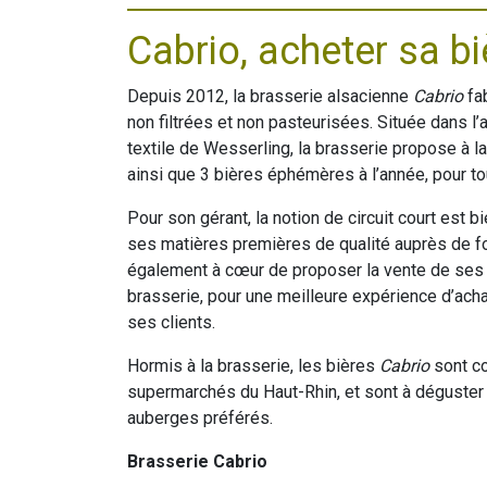
Cabrio, acheter sa bi
Depuis 2012, la brasserie alsacienne
Cabrio
fab
non filtrées et non pasteurisées. Située dans 
textile de Wesserling, la brasserie propose à 
ainsi que 3 bières éphémères à l’année, pour t
Pour son gérant, la notion de circuit court est b
ses matières premières de qualité auprès de four
également à cœur de proposer la vente de ses 
brasserie, pour une meilleure expérience d’acha
ses clients.
Hormis à la brasserie, les bières
Cabrio
sont c
supermarchés du Haut-Rhin, et sont à déguster 
auberges préférés.
Brasserie Cabrio