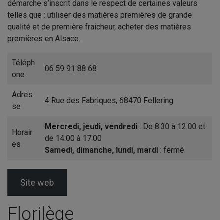
démarche s’inscrit dans le respect de certaines valeurs
telles que : utiliser des matières premières de grande
qualité et de première fraicheur, acheter des matières
premières en Alsace.
Téléph
06 59 91 88 68
one
Adres
4 Rue des Fabriques, 68470 Fellering
se
Mercredi, jeudi, vendredi
: De 8:30 à 12:00 et
Horair
de 14:00 à 17:00
es
Samedi, dimanche, lundi, mardi
: fermé
Site web
Florilège