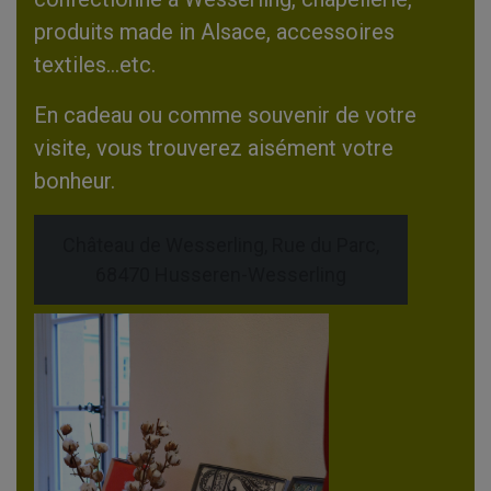
produits made in Alsace, accessoires
textiles…etc.
En cadeau ou comme souvenir de votre
visite, vous trouverez aisément votre
bonheur.
Château de Wesserling, Rue du Parc,
68470 Husseren-Wesserling