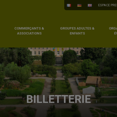
ESPACE PRE
COMMERÇANTS &
GROUPES ADULTES &
ORG
ASSOCIATIONS
ENFANTS
É
BILLETTERIE