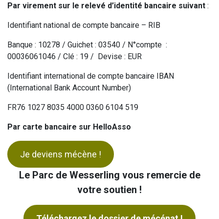
Par virement sur le relevé d’identité bancaire suivant
:
Identifiant national de compte bancaire – RIB
Banque : 10278 / Guichet : 03540 / N°compte :
00036061046 / Clé : 19 / Devise : EUR
Identifiant international de compte bancaire IBAN
(International Bank Account Number)
FR76 1027 8035 4000 0360 6104 519
Par carte bancaire sur HelloAsso
Je deviens mécène !
Le Parc de Wesserling vous remercie de
votre soutien !
Téléchargez le dossier de mécénat !