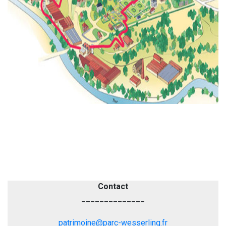
Contact
______________
patrimoine@parc-wesserling.fr