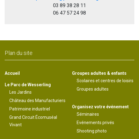
03 89 38 28 11
06 47 57 24 98
Plan du site
Accueil
Groupes adultes & enfants
Scolaires et centres de loisirs
Le Parc de Wesserling
Groupes adultes
Les Jardins
Château des Manufacturiers
Organisez votre événement
Patrimoine industriel
Séminaires
Grand Circuit Écomuséal
Evénements privés
Vivant
Shooting photo