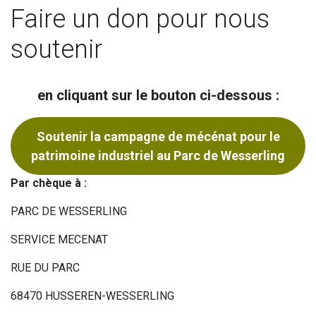
Faire un don pour nous
soutenir
en cliquant sur le bouton ci-dessous :
Soutenir la campagne de mécénat pour le
patrimoine industriel au Parc de Wesserling
Par chèque à :
PARC DE WESSERLING
SERVICE MECENAT
RUE DU PARC
68470 HUSSEREN-WESSERLING