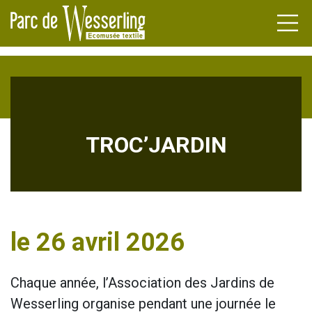
ARDINS
TROC’JARDIN
AU DES
ENDA
TURIERS
UALITÉS
MOINE
le 26 avril 2026
TRIEL
RÇANTS
CIRCUIT
Chaque année, l’Association des Jardins de
L VIVANT
ATIONS
Wesserling organise pendant une journée le
ET CENTRES