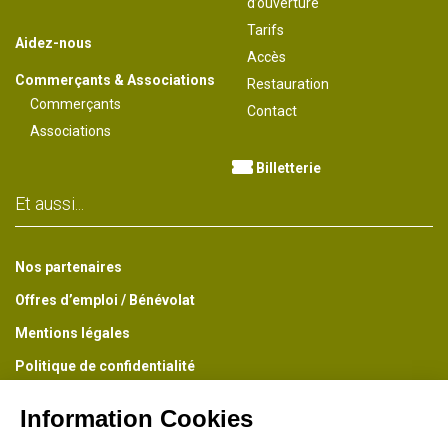
d’ouverture
Tarifs
Aidez-nous
Accès
Commerçants & Associations
Restauration
Commerçants
Contact
Associations
Billetterie
Et aussi...
Nos partenaires
Offres d’emploi / Bénévolat
Mentions légales
Politique de confidentialité
Conditions générales de vente
La Newsletter du Parc