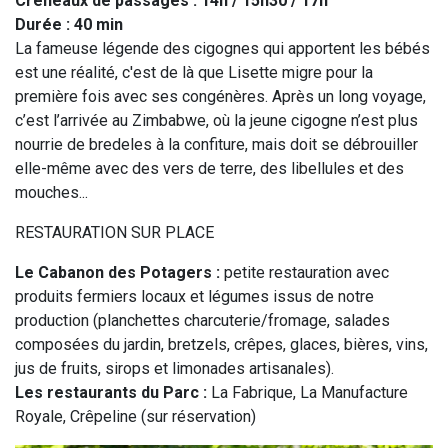
Créneaux de passages : 14h / 15h30 / 17h
Durée : 40 min
La fameuse légende des cigognes qui apportent les bébés
est une réalité, c'est de là que Lisette migre pour la
première fois avec ses congénères. Après un long voyage,
c’est l’arrivée au Zimbabwe, où la jeune cigogne n’est plus
nourrie de bredeles à la confiture, mais doit se débrouiller
elle-même avec des vers de terre, des libellules et des
mouches...
RESTAURATION SUR PLACE
Le Cabanon des Potagers :
petite restauration avec
produits fermiers locaux et légumes issus de notre
production (planchettes charcuterie/fromage, salades
composées du jardin, bretzels, crêpes, glaces, bières, vins,
jus de fruits, sirops et limonades artisanales).
Les restaurants du Parc :
La Fabrique, La Manufacture
Royale, Crêpeline (sur réservation)