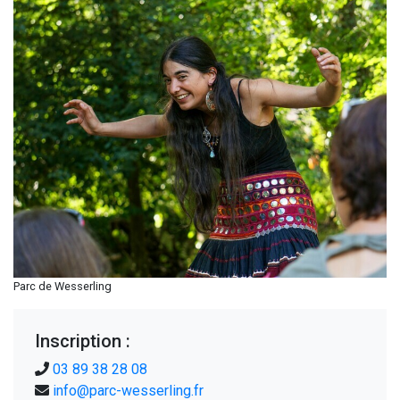
Parc de Wesserling
Inscription :
03 89 38 28 08
info@parc-wesserling.fr