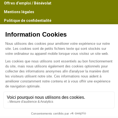
Offres d’emploi / Bénévolat
Mentions légales
Politique de confidentialité
Conditions générales de vente
La Newsletter du Parc
Recevez 1 fois par mois la lettre d'information du Parc de
Wesserling
Suivez-nous sur :