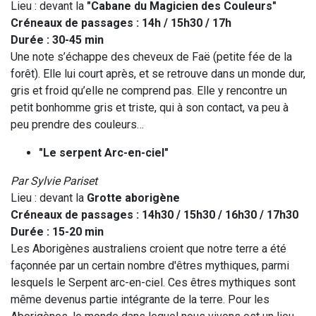
Lieu : devant la
"Cabane
du Magicien des Couleurs"
Créneaux de passages : 14h / 15h30 / 17h
Durée : 30-45 min
Une note s’échappe des cheveux de Faë (petite fée de la
forêt). Elle lui court après, et se retrouve dans un monde dur,
gris et froid qu’elle ne comprend pas. Elle y rencontre un
petit bonhomme gris et triste, qui à son contact, va peu à
peu prendre des couleurs…
"Le serpent Arc-en-ciel"
Par Sylvie Pariset
Lieu : devant la
Grotte aborigène
Créneaux de passages : 14h30 / 15h30 / 16h30 / 17h30
Durée : 15-20 min
Les Aborigènes australiens croient que notre terre a été
façonnée par un certain nombre d'êtres mythiques, parmi
lesquels le Serpent arc-en-ciel. Ces êtres mythiques sont
même devenus partie intégrante de la terre. Pour les