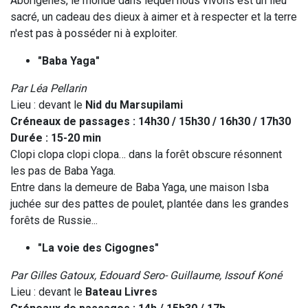
Aborigènes, le monde dans lequel nous vivons est un lieu
sacré, un cadeau des dieux à aimer et à respecter et la terre
n'est pas à posséder ni à exploiter.
"Baba Yaga"
Par Léa Pellarin
Lieu : devant le
Nid du Marsupilami
Créneaux de passages : 14h30 / 15h30 / 16h30 / 17h30
Durée : 15-20 min
Clopi clopa clopi clopa… dans la forêt obscure résonnent
les pas de Baba Yaga.
Entre dans la demeure de Baba Yaga, une maison Isba
juchée sur des pattes de poulet, plantée dans les grandes
forêts de Russie...
"La voie des Cigognes"
Par Gilles Gatoux, Edouard Sero- Guillaume, Issouf Koné
Lieu : devant le
Bateau Livres