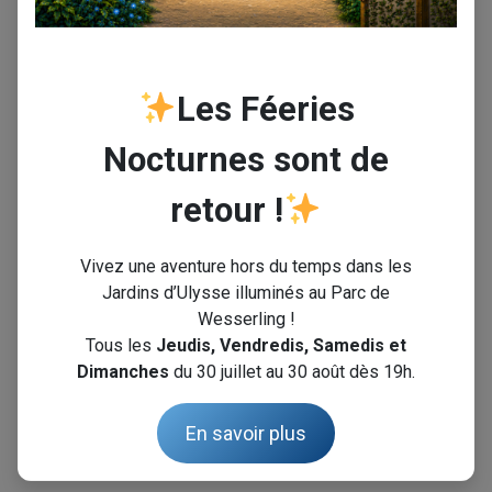
Wesserling von einem Steuerabzug von 66 % ihrer Spende
zu profitieren
Les Féeries
Nocturnes sont de
retour !
Vivez une aventure hors du temps dans les
Jardins d’Ulysse illuminés au Parc de
Wesserling !
Tous les
Jeudis, Vendredis, Samedis et
Dimanches
du 30 juillet au 30 août dès 19h.
En savoir plus