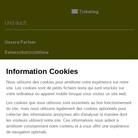
Ticketing
Und auch...
Unsere Partner
Datenschutzrichtlinie
Der Park-Newsletter
Erhalten Sie etwa einmal im Monat alle Neuigkeiten des Parks
in der Vorschau, Informationen über das Leben des Museums, der
Gärten und der Industriekultur von Wesserling. (Französische
Version)
Finden uns auch auf :